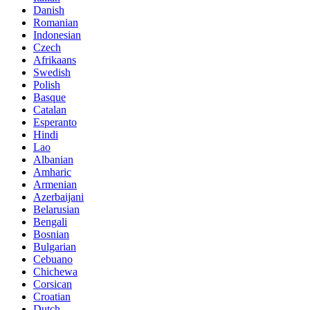
Danish
Romanian
Indonesian
Czech
Afrikaans
Swedish
Polish
Basque
Catalan
Esperanto
Hindi
Lao
Albanian
Amharic
Armenian
Azerbaijani
Belarusian
Bengali
Bosnian
Bulgarian
Cebuano
Chichewa
Corsican
Croatian
Dutch