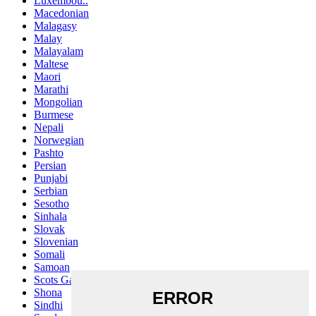
Luxembou..
Macedonian
Malagasy
Malay
Malayalam
Maltese
Maori
Marathi
Mongolian
Burmese
Nepali
Norwegian
Pashto
Persian
Punjabi
Serbian
Sesotho
Sinhala
Slovak
Slovenian
Somali
Samoan
Scots Gaelic
Shona
Sindhi