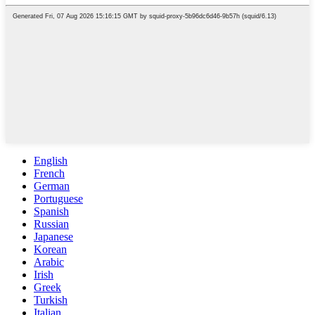
English
French
German
Portuguese
Spanish
Russian
Japanese
Korean
Arabic
Irish
Greek
Turkish
Italian