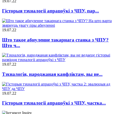
19.07.22
Гісторыя тэхналогіі апрацоўкі з ЧПУ, пар...
19.07.22
Што такое абнуленне такарнага станка з ЧПУ?
Што ч...
19.07.22
Тэхналогія, народжаная канфліктам, вы не...
19.07.22
Гісторыя тэхналогіі апрацоўкі з ЧПУ, частка...