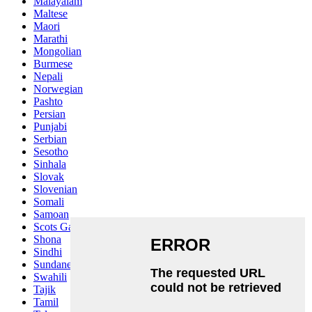
Malayalam
Maltese
Maori
Marathi
Mongolian
Burmese
Nepali
Norwegian
Pashto
Persian
Punjabi
Serbian
Sesotho
Sinhala
Slovak
Slovenian
Somali
Samoan
Scots Gaelic
Shona
Sindhi
Sundanese
Swahili
Tajik
Tamil