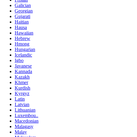
Galician
Georgian
Gujarati
Haitian
Hausa
Hawaiian
Hebrew
Hmong
Hungarian
Icelandic
Igbo
Javanese
Kannada
Kazakh
Khmer
Kurdish
Kyrgyz
Latin
Latvian
Lithuanian
Luxembou..
Macedonian
Malagasy
Malay