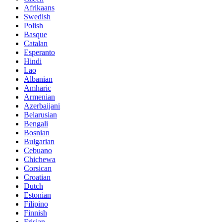
Afrikaans
Swedish
Polish
Basque
Catalan
Esperanto
Hindi
Lao
Albanian
Amharic
Armenian
Azerbaijani
Belarusian
Bengali
Bosnian
Bulgarian
Cebuano
Chichewa
Corsican
Croatian
Dutch
Estonian
Filipino
Finnish
Frisian